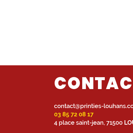
CONTAC
contact@printies-louhans.
03 85 72 08 17
4 place saint-jean, 71500
LO