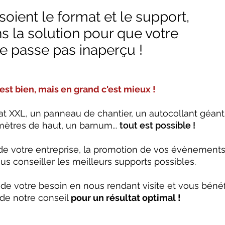
oient le format et le support,
s la solution pour que votre
 passe pas inaperçu !
t bien, mais en grand c'est mieux !
 XXL, un panneau de chantier, un autocollant géant
ètres de haut, un barnum...
tout est possible !
é de votre entreprise, la promotion de vos évènements 
ous conseiller les meilleurs supports possibles.
 de votre besoin
en nous rendant visite
et vous bénéf
e notre conseil
pour un résultat optimal !