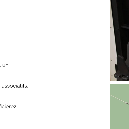
, un
associatifs,
icierez